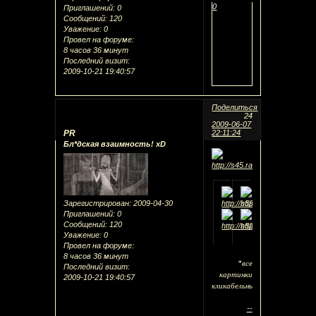
0
Приглашений:
0
Сообщений:
120
Уважение:
0
Провел на форуме:
8 часов 36 минут
Последний визит:
2009-10-21 19:40:57
Поделиться
24
2009-06-07
PR
22:11:24
Бл*дская взаимность! xD
Зарегистрирован
: 2009-04-30
Приглашений:
0
Сообщений:
120
Уважение:
0
Провел на форуме:
8 часов 36 минут
*все
Последний визит:
картинки
2009-10-21 19:40:57
кликабельны
--