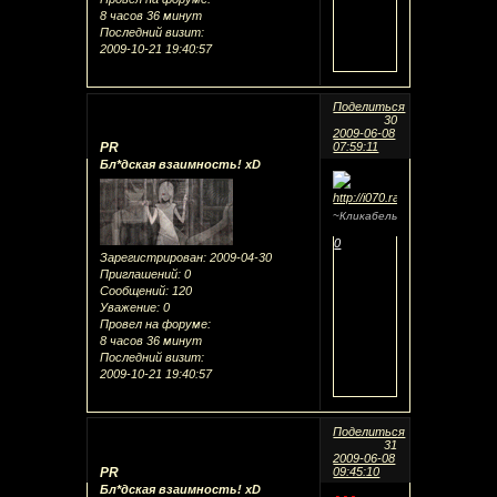
8 часов 36 минут
Последний визит:
2009-10-21 19:40:57
Поделиться
30
2009-06-08
PR
07:59:11
Бл*дская взаимность! xD
~Кликабельно~
0
Зарегистрирован
: 2009-04-30
Приглашений:
0
Сообщений:
120
Уважение:
0
Провел на форуме:
8 часов 36 минут
Последний визит:
2009-10-21 19:40:57
Поделиться
31
2009-06-08
PR
09:45:10
Бл*дская взаимность! xD