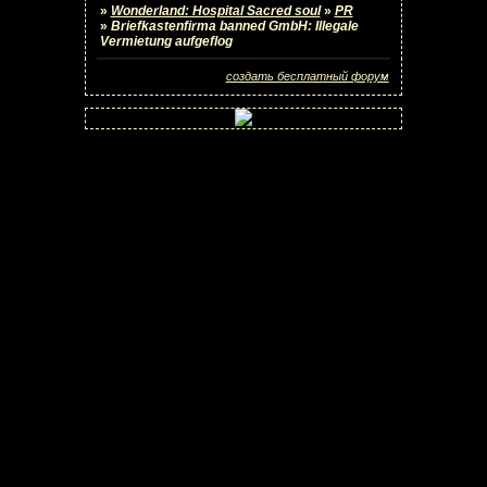
»
Wonderland: Hospital Sacred soul
»
PR
»
Briefkastenfirma banned GmbH: Illegale
Vermietung aufgeflog
создать бесплатный форум