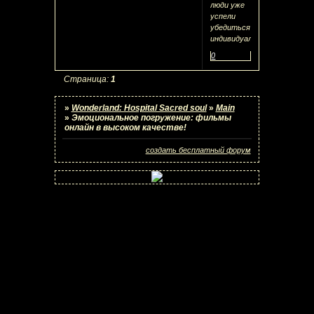
люди уже
успели
убедиться
индивидуально.
0
Страница:
1
»
Wonderland: Hospital Sacred soul
»
Main
»
Эмоциональное погружение: фильмы
онлайн в высоком качестве!
создать бесплатный форум