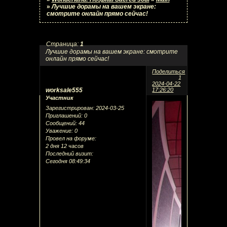
»
Лучшие дорамы на вашем экране:
смотрите онлайн прямо сейчас!
Страница:
1
Лучшие дорамы на вашем экране: смотрите
онлайн прямо сейчас!
Поделиться
1
2024-04-22
worksale555
17:26:20
Участник
Зарегистрирован
: 2024-03-25
Приглашений:
0
Сообщений:
44
Уважение:
0
Провел на форуме:
2 дня 12 часов
Последний визит:
Сегодня 08:49:34