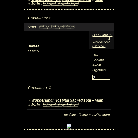
»
Main -    
Страница:
1
Main -    
Поделиться
1
2024-04-27
Jamel
03:17:20
Гость
Situs
Sabung
Ayam
Digmaan
0
Страница:
1
»
Wonderland: Hospital Sacred soul
»
Main
»
Main -    
создать бесплатный форум